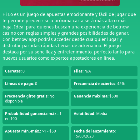
Hi Lo es un juego de apuestas emocionante y fácil de jugar que
te permite predecir si la próxima carta será más alta o más
baja. Ideal para quienes buscan una experiencia de betnow
casino con reglas simples y grandes posibilidades de ganar.
Con betnow app podrás acceder desde cualquier lugar y
disfrutar partidas rápidas llenas de adrenalina. El juego
destaca por su sencillez y entretenimiento, perfecto tanto para
nuevos usuarios como expertos apostadores en línea.
Carretes:
0
Filas:
N/A
Líneas de pago:
0
Frecuencia de aciertos:
45%
Frecuencia giros gratis:
No
Ganancia máxima:
$500
disponible
Probabilidad ganancia máx.:
1
Volatilidad:
Media
en 100
Apuesta mín.-máx.:
$1 - $50
Fecha de lanzamiento:
15/03/2023