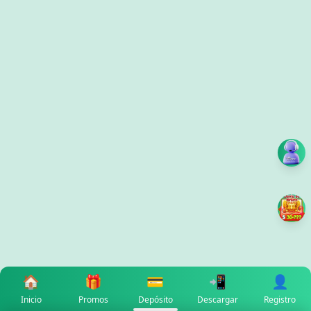
🏠
🎁
💳
📲
👤
Inicio
Promos
Depósito
Descargar
Registro