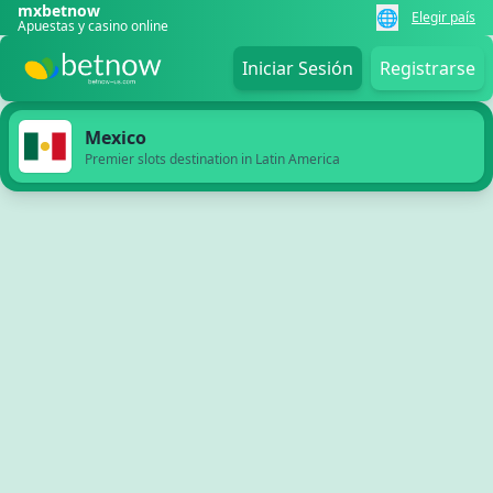
mxbetnow
🌐
Elegir país
Apuestas y casino online
Iniciar Sesión
Registrarse
Mexico
Premier slots destination in Latin America